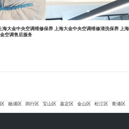
上海大金中央空调维修保养
上海大金中央空调维修清洗保养
上海
金空调售后服务
区
杨浦区
闵行区
宝山区
嘉定区
金山区
松江区
青浦区